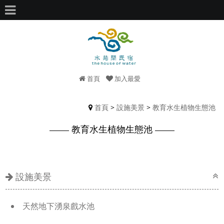
首頁
加入最愛
首頁
>
設施美景
>
教育水生植物生態池
教育水生植物生態池
設施美景
天然地下湧泉戲水池