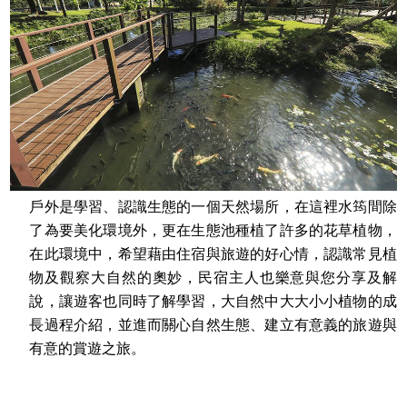
戶外是學習、認識生態的一個天然場所，在這裡水筠間除
了為要美化環境外，更在生態池種植了許多的花草植物，
在此環境中，希望藉由住宿與旅遊的好心情，認識常見植
物及觀察大自然的奧妙，民宿主人也樂意與您分享及解
說，讓遊客也同時了解學習，大自然中大大小小植物的成
長過程介紹，並進而關心自然生態、建立有意義的旅遊與
有意的賞遊之旅。