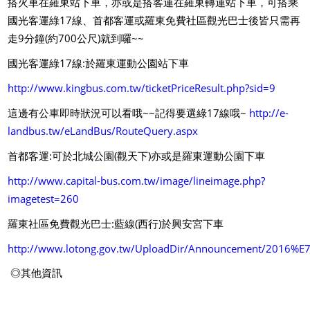
搭火車在羅東站下車，亦或是搭客運在羅東轉運站下車，可搭乘
國光客運綠17線、首都客運或羅東免費社區觀光巴士後皆只需再
走9分鐘(約700公尺)就到囉~~
國光客運綠17線:於羅東運動公園站下車
http://www.kingbus.com.tw/ticketPriceResult.php?sid=9
這邊有公車即時狀況可以看哦~~記得要選綠17線哦~
http://e-
landbus.tw/eLandBus/RouteQuery.aspx
首都客運:可於北城公園(觀天下)亦或是羅東運動公園下車
http://www.capital-bus.com.tw/image/lineimage.php?
imagetest=260
羅東社區免費觀光巴士:藍線(西行)於興安宮下車
http://www.lotong.gov.tw/UploadDir/Announcement
◎其他資訊