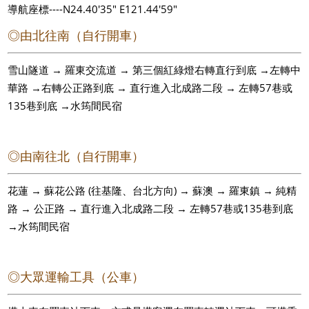
導航座標----N24.40'35" E121.44'59"
◎由北往南（自行開車）
雪山隧道 → 羅東交流道 → 第三個紅綠燈右轉直行到底 →左轉中
華路 →右轉公正路到底 → 直行進入北成路二段 → 左轉57巷或
135巷到底 →水筠間民宿
◎由南往北（自行開車）
花蓮 → 蘇花公路 (往基隆、台北方向) → 蘇澳 → 羅東鎮 → 純精
路 → 公正路 → 直行進入北成路二段 → 左轉57巷或135巷到底
→水筠間民宿
◎大眾運輸工具（公車）