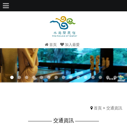
首頁
加入最愛
首頁
>
交通資訊
交通資訊