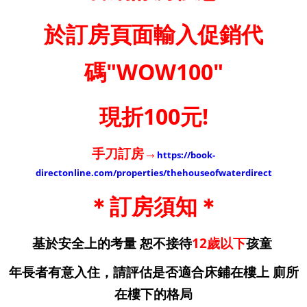
於訂房頁面輸入促銷代
碼"WOW100"
現折100元!
手刀訂房→
https://book-
directonline.com/properties/thehouseofwaterdirect
＊訂房須知＊
基於安全上的考量 恕不接待
12歲以下
孩童
年長者有意入住，請評估是否適合床鋪在樓上 廁所
在樓下的格局