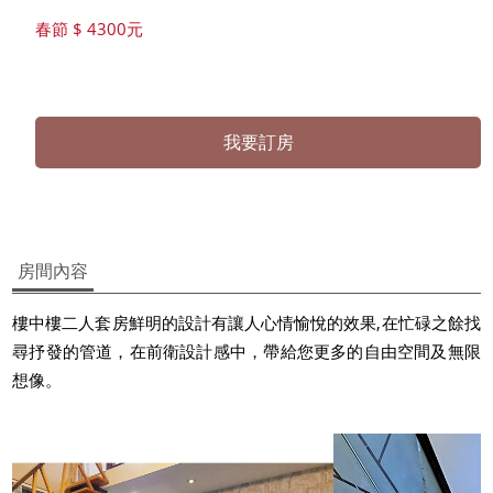
春節 $ 4300元
我要訂房
房間內容
樓中樓二人套房鮮明的設計有讓人心情愉悅的效果,在忙碌之餘找
尋抒發的管道，在前衛設計感中，帶給您更多的自由空間及無限
想像。