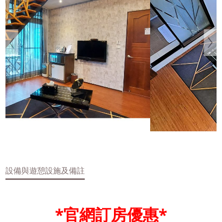
設備與遊憩設施及備註
*官網訂房優惠*