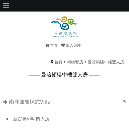
首頁
加入最愛
首頁
>
精緻套房
>
曼哈頓樓中樓雙人房
曼哈頓樓中樓雙人房
南洋風獨棟式Villa
新古典Villa四人房