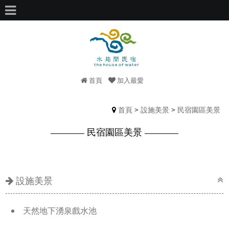
首頁
加入最愛
首頁
>
設施美景
>
民宿園區美景
民宿園區美景
設施美景
天然地下湧泉戲水池