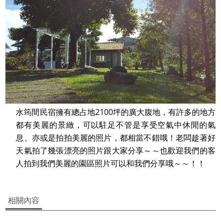
水筠間民宿擁有總占地2100坪的廣大腹地，有許多的地方
都有美麗的景緻，可以駐足不管是享受空氣中休閒的氣
息、亦或是拍拍美麗的照片，都相當不錯哦！老闆趁著好
天氣拍了幾張漂亮的照片跟大家分享～～也歡迎我們的客
人拍到我們美麗的園區照片可以和我們分享哦～～！！
相關內容