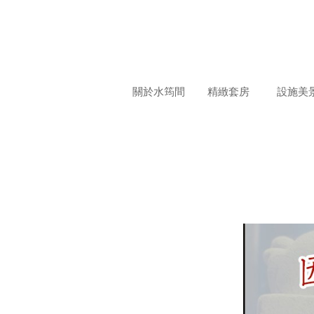
關於水筠間
精緻套房
設施美