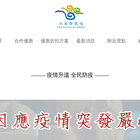
景
合作優惠
優惠折扣方案
最新消息
附近景點
疫情升溫 全民防疫