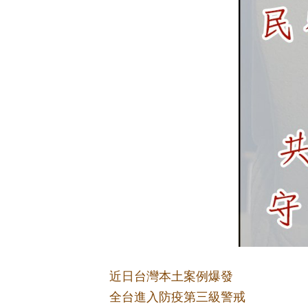
近日台灣本土案例爆發
全台進入防疫第三級警戒