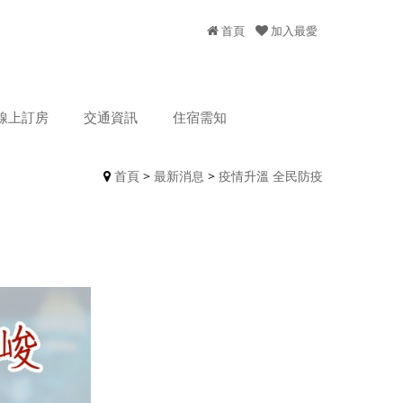
首頁
加入最愛
線上訂房
交通資訊
住宿需知
首頁
>
最新消息
>
疫情升溫 全民防疫