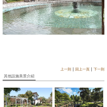
|
|
上一則
回上一頁
下一則
其他設施美景介紹