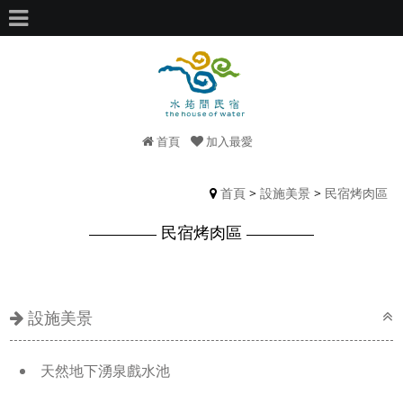
首頁
加入最愛
首頁
>
設施美景
>
民宿烤肉區
民宿烤肉區
設施美景
天然地下湧泉戲水池