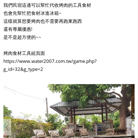
我們民宿這邊可以幫忙代收烤肉的工具食材
也會先幫忙把食材冰進冰箱~
這樣就算想要烤肉也不需要再跑東跑西
還有專屬優惠!
是不是超方便的~~
烤肉食材工具組頁面
https://www.water2007.com.tw/game.php?
g_id=32&g_type=2