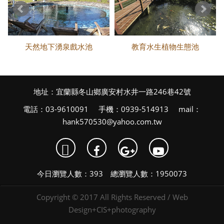
天然地下湧泉戲水池
教育水生植物生態池
地址：宜蘭縣冬山鄉廣安村水井一路246巷42號
電話：03-9610091 手機：0939-514913 mail：
hank570530@yahoo.com.tw

今日瀏覽人數：393 總瀏覽人數：1950073
Copyright © 2017 All Rights Reserved /
Web
Design+CIS+photography