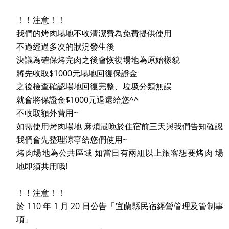
！！注意！！
我們的烤肉場地不收清潔費為免費提供使用
不過經過多次的狀況發生後
決議為確保烤完肉之後會恢復場地為原始樣貌
將先收取$1000元場地回復保證金
之後檢查確認場地回復完整、垃圾分類無誤
就會將保證金$1000元退還給您^^
不收取額外費用~
如需使用烤肉場地 麻煩最晚於住宿前三天與我們告知確認
我們會先整理涼亭給您們使用~
烤肉場地為公共區域 如當日有兩組以上旅客想要烤肉 場
地即須共用哦!
！！注意！！
於 110 年 1 月 20 日公告「宜蘭縣民宿經營管理及管制事
項」