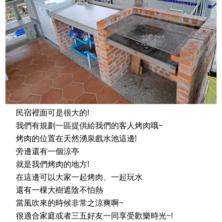
民宿裡面可是很大的!
我們有規劃一區提供給我們的客人烤肉哦~
烤肉的位置在天然湧泉戲水池這邊!
旁邊還有一個涼亭
就是我們烤肉的地方!
在這邊可以大家一起烤肉、一起玩水
還有一棵大樹遮陰不怕熱
當風吹來的時候非常之涼爽啊~
很適合家庭或者三五好友一同享受歡樂時光~!