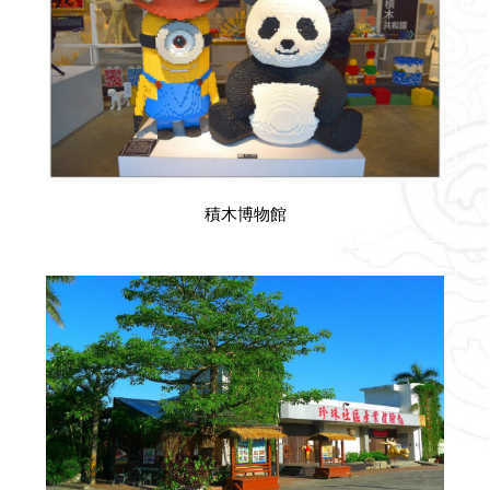
積木博物館