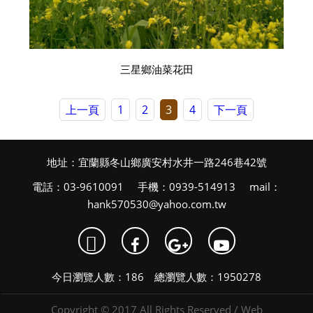
三星鄉油菜花田
上一頁
1
2
3
4
下一頁
地址：宜蘭縣冬山鄉廣安村水井一路246巷42號
電話：03-9610091 手機：0939-514913 mail：
hank570530@yahoo.com.tw

今日瀏覽人數：186 總瀏覽人數：1950278
Copyright © 2017 All Rights Reserved /
Web