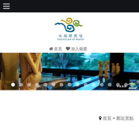
首頁
加入最愛
首頁
>
鄰近景點