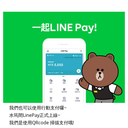
我們也可以使用行動支付囉~
水筠間LinePay正式上線~
我們是使用QRcode 掃描支付哦!