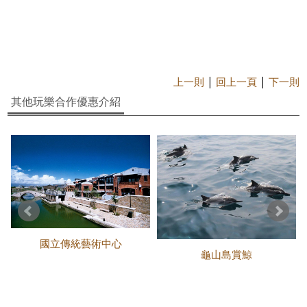
|
|
上一則
回上一頁
下一則
其他玩樂合作優惠介紹
國立傳統藝術中心
龜山島賞鯨