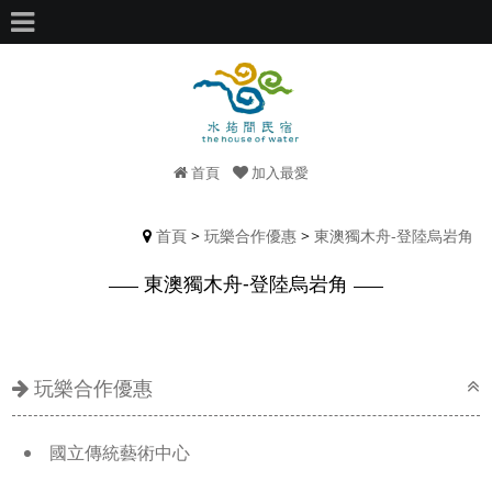
首頁
加入最愛
首頁
>
玩樂合作優惠
>
東澳獨木舟-登陸烏岩角
東澳獨木舟-登陸烏岩角
玩樂合作優惠
國立傳統藝術中心